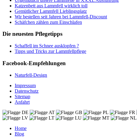
Urgemütlich unsere Lammfelle in XXXL Ausführung
Katzenbett aus Lammfell wirklich toll
Gemütlicher Lammfell Lieblingsplatz
Wir bestellen seit Jahren bei Lammfell-Discount
Schäfchen zählen zum Einschlafen
Die neuesten Pflegetipps
Schaffell im Schnee ausklopfen ?
Tipps und Tricks zur Lammfellpflege
Facebook-Empfehlungen
Naturfell-Design
Impressum
Datenschutz
Sitemap
Anfahrt
Home
Blog