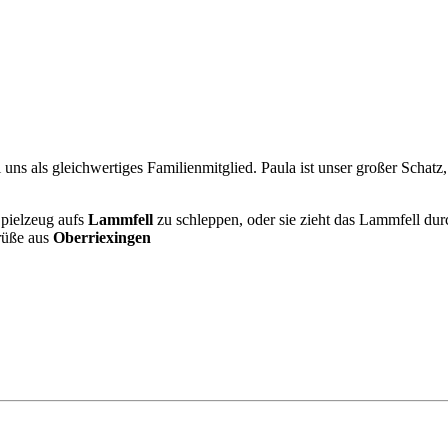
e bei uns als gleichwertiges Familienmitglied. Paula ist unser großer Sc
Spielzeug aufs
Lammfell
zu schleppen, oder sie zieht das Lammfell du
Grüße aus
Oberriexingen